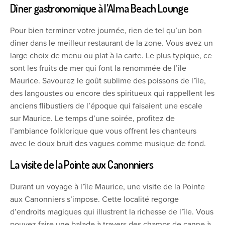
Dîner gastronomique à l’Alma Beach Lounge
Pour bien terminer votre journée, rien de tel qu’un bon
dîner dans le meilleur restaurant de la zone. Vous avez un
large choix de menu ou plat à la carte. Le plus typique, ce
sont les fruits de mer qui font la renommée de l’île
Maurice. Savourez le goût sublime des poissons de l’île,
des langoustes ou encore des spiritueux qui rappellent les
anciens flibustiers de l’époque qui faisaient une escale
sur Maurice. Le temps d’une soirée, profitez de
l’ambiance folklorique que vous offrent les chanteurs
avec le doux bruit des vagues comme musique de fond.
La visite de la Pointe aux Canonniers
Durant un voyage à l’île Maurice, une visite de la Pointe
aux Canonniers s’impose. Cette localité regorge
d’endroits magiques qui illustrent la richesse de l’île. Vous
pouvez faire une balade à travers des champs de canne à