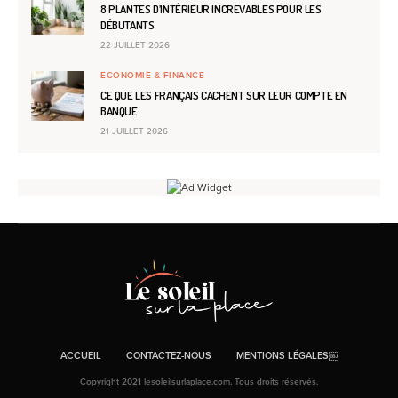
8 PLANTES D’INTÉRIEUR INCREVABLES POUR LES
DÉBUTANTS
22 JUILLET 2026
ECONOMIE & FINANCE
CE QUE LES FRANÇAIS CACHENT SUR LEUR COMPTE EN
BANQUE
21 JUILLET 2026
ACCUEIL
CONTACTEZ-NOUS
MENTIONS LÉGALES￼
Copyright 2021 lesoleilsurlaplace.com. Tous droits réservés.