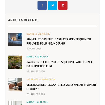
ARTICLES RÉCENTS
SANTÉ & BIEN-ÊTRE
SOMMEIL ET CHALEUR : 5 ASTUCES SCIENTIFIQUEMENT
PROUVÉES POUR MIEUX DORMIR
4 AOÛT 2026
MAISON & JARDIN
JARDIN EN JUILLET : 7 GESTES QUI FONT LA DIFFÉRENCE
POUR UN ÉTÉ FLEURI
29 JUILLET 2026
INTERNET & HIGH-TECH
OBJETS CONNECTÉS SANTÉ : LESQUELS VALENT VRAIMENT
LE COUP ?
25 JUILLET 2026
MAISON & JARDIN