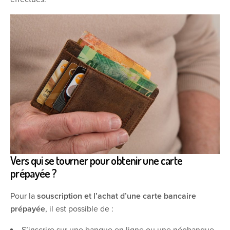
Vers qui se tourner pour obtenir une carte
prépayée ?
Pour la
souscription et l’achat d’une carte bancaire
prépayée
, il est possible de :
S’inscrire sur une banque en ligne ou une néobanque,