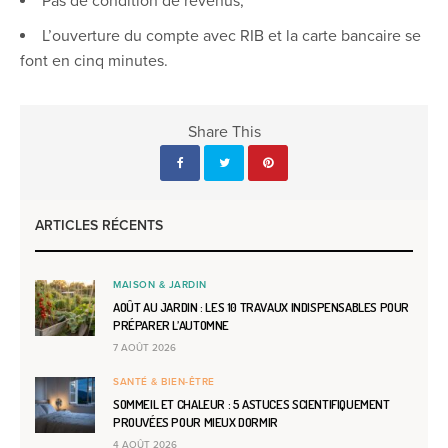
Pas de condition de revenus,
L’ouverture du compte avec RIB et la carte bancaire se
font en cinq minutes.
Share This
ARTICLES RÉCENTS
MAISON & JARDIN
AOÛT AU JARDIN : LES 10 TRAVAUX INDISPENSABLES POUR
PRÉPARER L’AUTOMNE
7 AOÛT 2026
SANTÉ & BIEN-ÊTRE
SOMMEIL ET CHALEUR : 5 ASTUCES SCIENTIFIQUEMENT
PROUVÉES POUR MIEUX DORMIR
4 AOÛT 2026