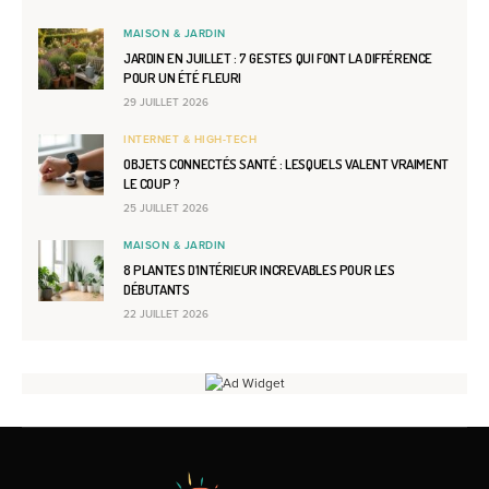
MAISON & JARDIN
JARDIN EN JUILLET : 7 GESTES QUI FONT LA DIFFÉRENCE
POUR UN ÉTÉ FLEURI
29 JUILLET 2026
INTERNET & HIGH-TECH
OBJETS CONNECTÉS SANTÉ : LESQUELS VALENT VRAIMENT
LE COUP ?
25 JUILLET 2026
MAISON & JARDIN
8 PLANTES D’INTÉRIEUR INCREVABLES POUR LES
DÉBUTANTS
22 JUILLET 2026