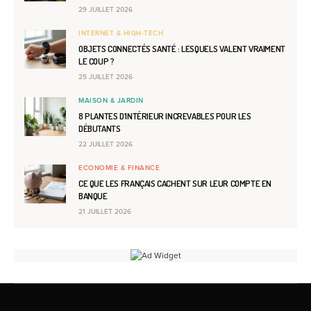
29 JUILLET 2026
INTERNET & HIGH-TECH
OBJETS CONNECTÉS SANTÉ : LESQUELS VALENT VRAIMENT
LE COUP ?
25 JUILLET 2026
MAISON & JARDIN
8 PLANTES D’INTÉRIEUR INCREVABLES POUR LES
DÉBUTANTS
22 JUILLET 2026
ECONOMIE & FINANCE
CE QUE LES FRANÇAIS CACHENT SUR LEUR COMPTE EN
BANQUE
21 JUILLET 2026