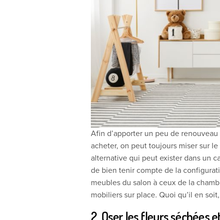
Afin d’apporter un peu de renouveau
acheter, on peut toujours miser sur l
alternative qui peut exister dans un ca
de bien tenir compte de la configura
meubles du salon à ceux de la chambre
mobiliers sur place. Quoi qu’il en soit
2. Oser les fleurs séchées e