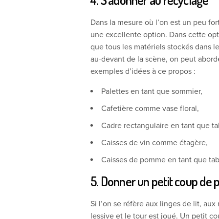
Dans la mesure où l’on est un peu for
une excellente option. Dans cette opti
que tous les matériels stockés dans le
au-devant de la scène, on peut aborde
exemples d’idées à ce propos :
Palettes en tant que sommier,
Cafetière comme vase floral,
Cadre rectangulaire en tant que ta
Caisses de vin comme étagère,
Caisses de pomme en tant que tab
5. Donner un petit coup de 
Si l’on se réfère aux linges de lit, au
lessive et le tour est joué. Un petit 