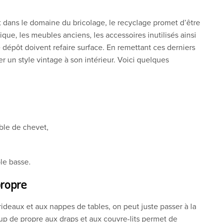
t dans le domaine du bricolage, le recyclage promet d’être
que, les meubles anciens, les accessoires inutilisés ainsi
 dépôt doivent refaire surface. En remettant ces derniers
r un style vintage à son intérieur. Voici quelques
ble de chevet,
le basse.
propre
x rideaux et aux nappes de tables, on peut juste passer à la
coup de propre aux draps et aux couvre-lits permet de