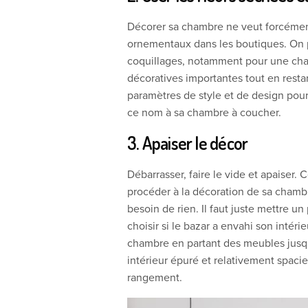
Décorer sa chambre ne veut forcément
ornementaux dans les boutiques. On pe
coquillages, notamment pour une cha
décoratives importantes tout en restant
paramètres de style et de design pou
ce nom à sa chambre à coucher.
3. Apaiser le décor
Débarrasser, faire le vide et apaiser. 
procéder à la décoration de sa chamb
besoin de rien. Il faut juste mettre un
choisir si le bazar a envahi son intér
chambre en partant des meubles jusqu’a
intérieur épuré et relativement spacieux
rangement.