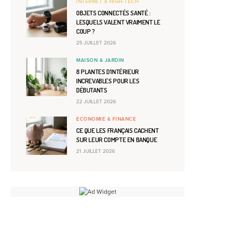
INTERNET & HIGH-TECH
OBJETS CONNECTÉS SANTÉ :
LESQUELS VALENT VRAIMENT LE
COUP ?
25 JUILLET 2026
MAISON & JARDIN
8 PLANTES D’INTÉRIEUR
INCREVABLES POUR LES
DÉBUTANTS
22 JUILLET 2026
ECONOMIE & FINANCE
CE QUE LES FRANÇAIS CACHENT
SUR LEUR COMPTE EN BANQUE
21 JUILLET 2026