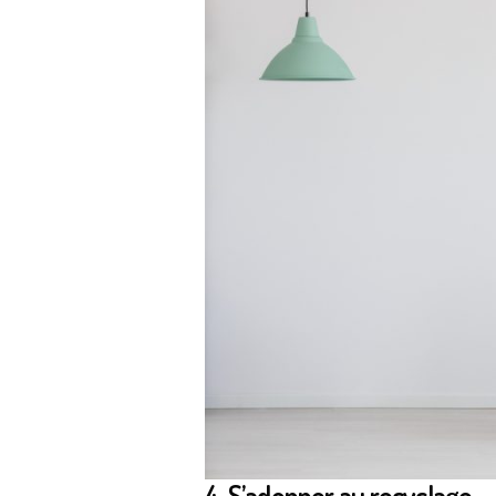
4. S’adonner au recyclage