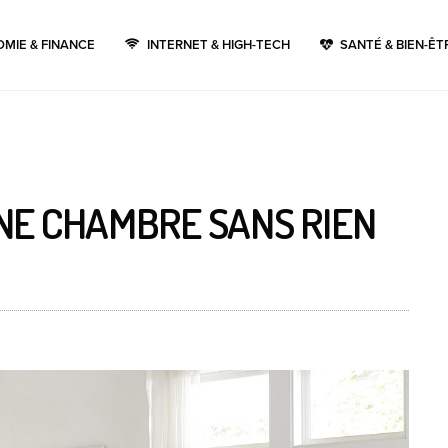
MIE & FINANCE
INTERNET & HIGH-TECH
SANTÉ & BIEN-ÊT
E CHAMBRE SANS RIEN