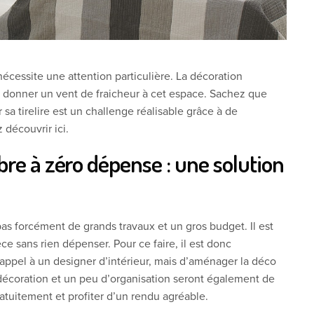
écessite une attention particulière. La décoration
 donner un vent de fraicheur à cet espace. Sachez que
 sa tirelire est un challenge réalisable grâce à de
découvrir ici.
e à zéro dépense : une solution
s forcément de grands travaux et un gros budget. Il est
ce sans rien dépenser. Pour ce faire, il est donc
appel à un designer d’intérieur, mais d’aménager la déco
écoration et un peu d’organisation seront également de
gratuitement et profiter d’un rendu agréable.