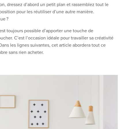
on, dressez d’abord un petit plan et rassemblez tout le
position pour les réutiliser d’une autre manière.
que ?
est toujours possible d’apporter une touche de
er. C’est l’occasion idéale pour travailler sa créativité
Dans les lignes suivantes, cet article abordera tout ce
bre sans rien acheter.