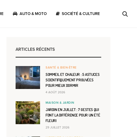
RE
AUTO & MOTO
SOCIÉTÉ & CULTURE
ARTICLES RÉCENTS
SANTÉ & BIEN-ÊTRE
SOMMEIL ET CHALEUR : 5 ASTUCES
SCIENTIFIQUEMENT PROUVÉES
POUR MIEUX DORMIR
4 AOÛT 2026
MAISON & JARDIN
JARDIN EN JUILLET : 7 GESTES QUI
FONT LA DIFFÉRENCE POUR UN ÉTÉ
FLEURI
29 JUILLET 2026