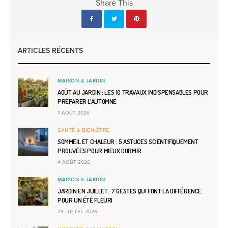
Share This
ARTICLES RÉCENTS
MAISON & JARDIN
AOÛT AU JARDIN : LES 10 TRAVAUX INDISPENSABLES POUR
PRÉPARER L’AUTOMNE
7 AOÛT 2026
SANTÉ & BIEN-ÊTRE
SOMMEIL ET CHALEUR : 5 ASTUCES SCIENTIFIQUEMENT
PROUVÉES POUR MIEUX DORMIR
4 AOÛT 2026
MAISON & JARDIN
JARDIN EN JUILLET : 7 GESTES QUI FONT LA DIFFÉRENCE
POUR UN ÉTÉ FLEURI
29 JUILLET 2026