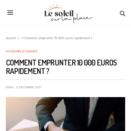
Accueil
»
Comment emprunter 10 000 euros rapidement ?
ECONOMIE & FINANCE
COMMENT EMPRUNTER 10 000 EUROS
RAPIDEMENT ?
RYAN
6 DÉCEMBRE 2021