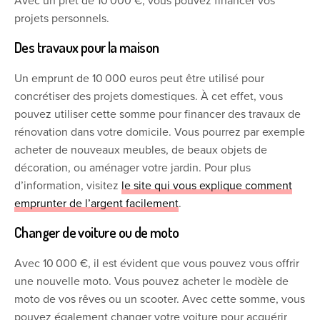
Avec un prêt de 10 000 €, vous pouvez financer vos
projets personnels.
Des travaux pour la maison
Un emprunt de 10 000 euros peut être utilisé pour
concrétiser des projets domestiques. À cet effet, vous
pouvez utiliser cette somme pour financer des travaux de
rénovation dans votre domicile. Vous pourrez par exemple
acheter de nouveaux meubles, de beaux objets de
décoration, ou aménager votre jardin. Pour plus
d’information, visitez
le site qui vous explique comment
emprunter de l’argent facilement
.
Changer de voiture ou de moto
Avec 10 000 €, il est évident que vous pouvez vous offrir
une nouvelle moto. Vous pouvez acheter le modèle de
moto de vos rêves ou un scooter. Avec cette somme, vous
pouvez également changer votre voiture pour acquérir