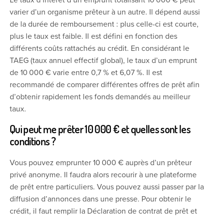
Le taux d’intérêt d’un emprunt totalisant 10 000 € peut
varier d’un organisme prêteur à un autre. Il dépend aussi
de la durée de remboursement : plus celle-ci est courte,
plus le taux est faible. Il est défini en fonction des
différents coûts rattachés au crédit. En considérant le
TAEG (taux annuel effectif global), le taux d’un emprunt
de 10 000 € varie entre 0,7 % et 6,07 %. Il est
recommandé de comparer différentes offres de prêt afin
d’obtenir rapidement les fonds demandés au meilleur
taux.
Qui peut me prêter 10 000 € et quelles sont les
conditions ?
Vous pouvez emprunter 10 000 € auprès d’un prêteur
privé anonyme. Il faudra alors recourir à une plateforme
de prêt entre particuliers. Vous pouvez aussi passer par la
diffusion d’annonces dans une presse. Pour obtenir le
crédit, il faut remplir la Déclaration de contrat de prêt et