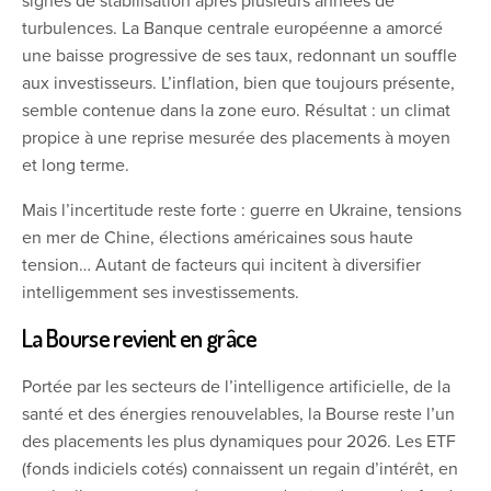
signes de stabilisation après plusieurs années de
turbulences. La Banque centrale européenne a amorcé
une baisse progressive de ses taux, redonnant un souffle
aux investisseurs. L’inflation, bien que toujours présente,
semble contenue dans la zone euro. Résultat : un climat
propice à une reprise mesurée des placements à moyen
et long terme.
Mais l’incertitude reste forte : guerre en Ukraine, tensions
en mer de Chine, élections américaines sous haute
tension… Autant de facteurs qui incitent à diversifier
intelligemment ses investissements.
La Bourse revient en grâce
Portée par les secteurs de l’intelligence artificielle, de la
santé et des énergies renouvelables, la Bourse reste l’un
des placements les plus dynamiques pour 2026. Les ETF
(fonds indiciels cotés) connaissent un regain d’intérêt, en