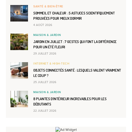
SANTÉ & BIEN-ÊTRE
SOMMEIL ET CHALEUR : 5 ASTUCES SCIENTIFIQUEMENT
PROUVÉES POUR MIEUX DORMIR
4 AOÛT 2026
MAISON & JARDIN
JARDIN EN JUILLET : 7 GESTES QUI FONT LA DIFFÉRENCE
POUR UN ÉTÉ FLEURI
29 JUILLET 2026
INTERNET & HIGH-TECH
OBJETS CONNECTÉS SANTÉ : LESQUELS VALENT VRAIMENT
LE COUP ?
25 JUILLET 2026
MAISON & JARDIN
8 PLANTES D’INTÉRIEUR INCREVABLES POUR LES
DÉBUTANTS
22 JUILLET 2026