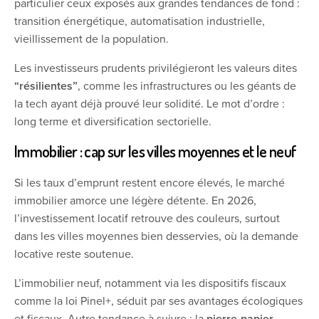
particulier ceux exposés aux grandes tendances de fond :
transition énergétique, automatisation industrielle,
vieillissement de la population.
Les investisseurs prudents privilégieront les valeurs dites
“résilientes”
, comme les infrastructures ou les géants de
la tech ayant déjà prouvé leur solidité. Le mot d’ordre :
long terme et diversification sectorielle.
Immobilier : cap sur les villes moyennes et le neuf
Si les taux d’emprunt restent encore élevés, le marché
immobilier amorce une légère détente. En 2026,
l’investissement locatif retrouve des couleurs, surtout
dans les villes moyennes bien desservies, où la demande
locative reste soutenue.
L’immobilier neuf, notamment via les dispositifs fiscaux
comme la loi Pinel+, séduit par ses avantages écologiques
et fiscaux. Autre tendance à suivre : la
pierre-papier