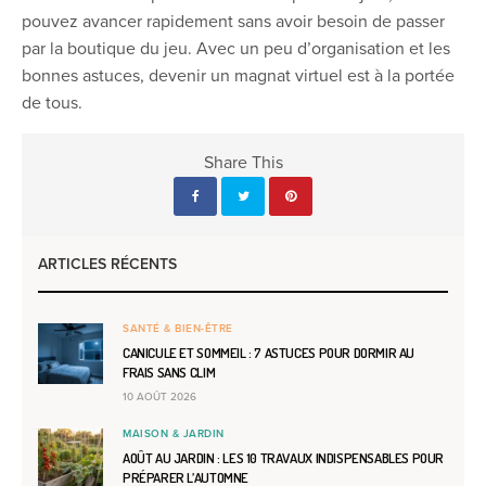
pouvez avancer rapidement sans avoir besoin de passer
par la boutique du jeu. Avec un peu d’organisation et les
bonnes astuces, devenir un magnat virtuel est à la portée
de tous.
Share This
ARTICLES RÉCENTS
SANTÉ & BIEN-ÊTRE
CANICULE ET SOMMEIL : 7 ASTUCES POUR DORMIR AU
FRAIS SANS CLIM
10 AOÛT 2026
MAISON & JARDIN
AOÛT AU JARDIN : LES 10 TRAVAUX INDISPENSABLES POUR
PRÉPARER L’AUTOMNE