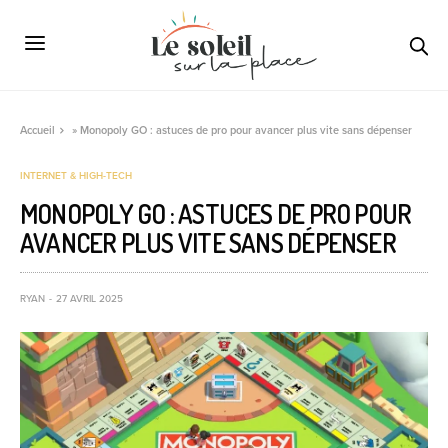
Accueil
»
Monopoly GO : astuces de pro pour avancer plus vite sans dépenser
INTERNET & HIGH-TECH
MONOPOLY GO : ASTUCES DE PRO POUR
AVANCER PLUS VITE SANS DÉPENSER
RYAN
27 AVRIL 2025