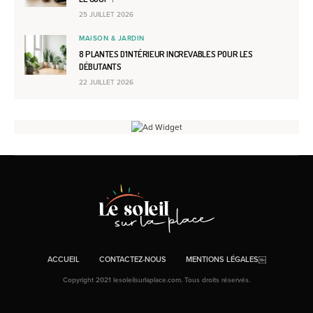
25 JUILLET 2026
MAISON & JARDIN
8 PLANTES D’INTÉRIEUR INCREVABLES POUR LES
DÉBUTANTS
22 JUILLET 2026
ACCUEIL
CONTACTEZ-NOUS
MENTIONS LÉGALES￼
Copyright 2021 lesoleilsurlaplace.com. Tous droits réservés.