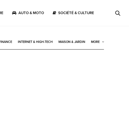
RE
AUTO & MOTO
SOCIÉTÉ & CULTURE
FINANCE
INTERNET & HIGH-TECH
MAISON & JARDIN
MORE