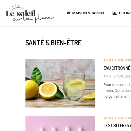
MAISON & JARDIN
ECONO
SANTÉ & BIEN-ÊTRE
SANTÉ & BIEN-ÊT
EAU CITRONNÉE
RYAN
4 AVRIL 202
Pour s’assurer d
matin. Cette bois
l’organisme, entr
SANTÉ & BIEN-ÊT
LES CRITÈRES 